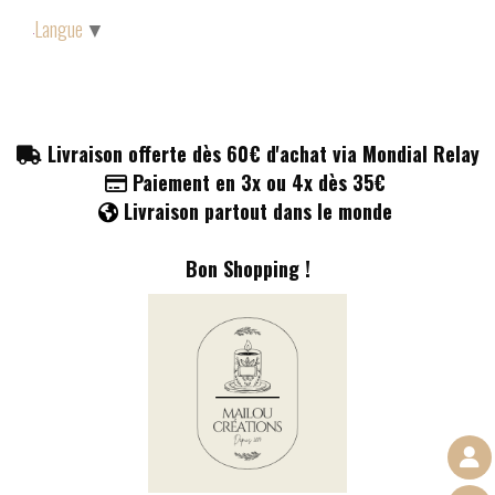
Panneau de gestion des cookies
Langue
▼
Livraison offerte dès 60€ d'achat via Mondial Relay

Paiement en 3x ou 4x dès 35€

Livraison partout dans le monde

Bon Shopping !