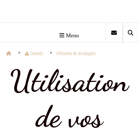
Menu
Conseils
Utilisation de vos bougies
Utilisation
de vos