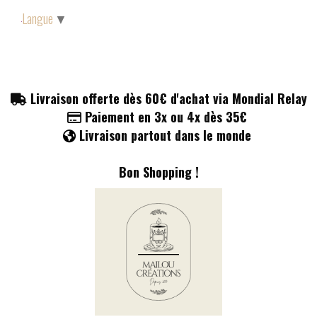
Panneau de gestion des cookies
Langue
▼
Livraison offerte dès 60€ d'achat via Mondial Relay

Paiement en 3x ou 4x dès 35€

Livraison partout dans le monde

Bon Shopping !