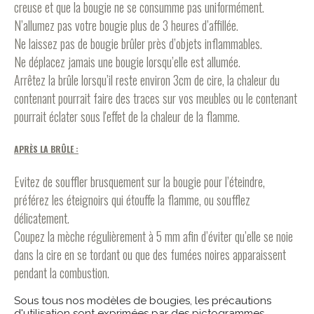
creuse et que la bougie ne se consumme pas uniformément.
N’allumez pas votre bougie plus de 3 heures d’affillée.
Ne laissez pas de bougie brûler près d’objets inflammables.
Ne déplacez jamais une bougie lorsqu’elle est allumée.
Arrêtez la brûle lorsqu’il reste environ 3cm de cire, la chaleur du
contenant pourrait faire des traces sur vos meubles ou le contenant
pourrait éclater sous l'effet de la chaleur de la flamme.
APRÈS LA BRÛLE :
Evitez de souffler brusquement sur la bougie pour l’éteindre,
préférez les éteignoirs qui étouffe la flamme, ou soufflez
délicatement.
Coupez la mèche régulièrement à 5 mm afin d’éviter qu’elle se noie
dans la cire en se tordant ou que des fumées noires apparaissent
pendant la combustion.
Sous tous nos modèles de bougies, les précautions
d'utilisation sont exprimées par des pictogrammes