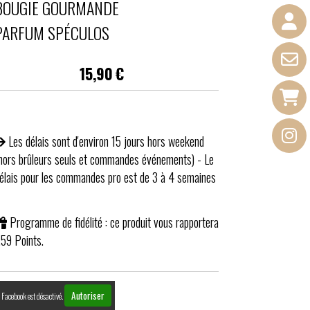
BOUGIE GOURMANDE
PARFUM SPÉCULOS
15,90
€
Les délais sont d'environ 15 jours hors weekend
hors brûleurs seuls et commandes événements) - Le
élais pour les commandes pro est de 3 à 4 semaines
Programme de fidélité : ce produit vous rapportera
.59
Points.
Autoriser
Facebook est désactivé.