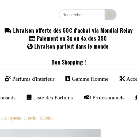
Livraison offerte dès 60€ d'achat via Mondial Relay

Paiement en 3x ou 4x dès 35€

Livraison partout dans le monde

Bon Shopping !
Parfums d'intérieur
Gamme Homme
Acce
onseils
Liste des Parfums
Professionnels
ougie gourmande parfum Spéculos