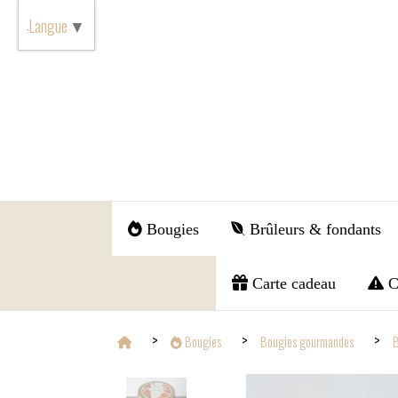
Panneau de gestion des cookies
Langue
▼
Bougies
Brûleurs & fondants
Carte cadeau
C
Bougies
Bougies gourmandes
B