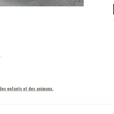
.
 des enfants et des animaux.