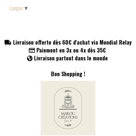
Panneau de gestion des cookies
Langue
▼
Livraison offerte dès 60€ d'achat via Mondial Relay

Paiement en 3x ou 4x dès 35€

Livraison partout dans le monde

Bon Shopping !