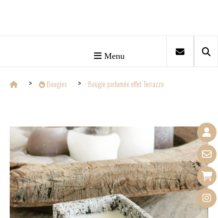
Menu
Bougies
Bougie parfumée effet Terrazzo