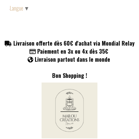
Panneau de gestion des cookies
Langue
▼
Livraison offerte dès 60€ d'achat via Mondial Relay

Paiement en 3x ou 4x dès 35€

Livraison partout dans le monde

Bon Shopping !