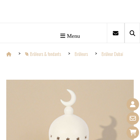
Menu
Brûleurs & fondants
Brûleurs
Brûleur Dubaï