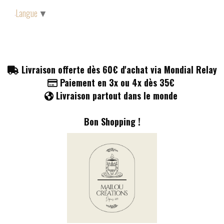
Panneau de gestion des cookies
Langue
▼
Livraison offerte dès 60€ d'achat via Mondial Relay

Paiement en 3x ou 4x dès 35€

Livraison partout dans le monde

Bon Shopping !