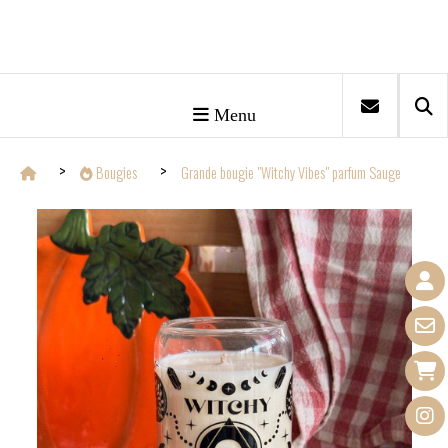
Menu
Bougies
Grande bougie "Witchy Vibes" parfum Sauge