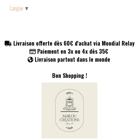
Panneau de gestion des cookies
Langue
▼
Livraison offerte dès 60€ d'achat via Mondial Relay

Paiement en 3x ou 4x dès 35€

Livraison partout dans le monde

Bon Shopping !