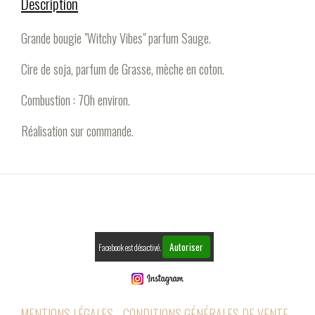
Description
Grande bougie "Witchy Vibes" parfum Sauge.
Cire de soja, parfum de Grasse, mèche en coton.
Combustion : 70h environ.
Réalisation sur commande.
Autoriser
Facebook est désactivé.
MENTIONS LÉGALES
CONDITIONS GÉNÉRALES DE VENTE