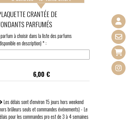
PLAQUETTE CRANTÉE DE
FONDANTS PARFUMÉS
 parfum à choisir dans la liste des parfums
disponible en description)
*
:
6,00
€
Les délais sont d'environ 15 jours hors weekend
hors brûleurs seuls et commandes événements) - Le
élais pour les commandes pro est de 3 à 4 semaines