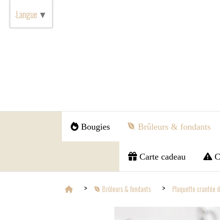
Panneau de gestion des cookies
Langue
▼
Bougies
Brûleurs & fondants
Carte cadeau
C
Brûleurs & fondants
Plaquette crantée 