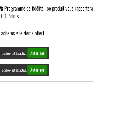
Programme de fidélité : ce produit vous rapportera
.60
Points.
 achetés = le 4ème offert
Autoriser
Facebook est désactivé.
Autoriser
Facebook est désactivé.