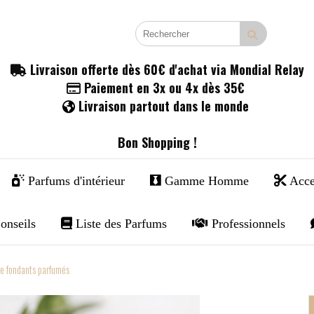
Livraison offerte dès 60€ d'achat via Mondial Relay

Paiement en 3x ou 4x dès 35€

Livraison partout dans le monde

Bon Shopping !
Parfums d'intérieur
Gamme Homme
Acce
onseils
Liste des Parfums
Professionnels
de fondants parfumés