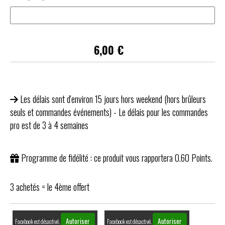
6,00
€
Les délais sont d'environ 15 jours hors weekend (hors brûleurs
seuls et commandes événements) - Le délais pour les commandes
pro est de 3 à 4 semaines
Programme de fidélité : ce produit vous rapportera
0.60
Points.
3 achetés = le 4ème offert
Autoriser
Autoriser
Facebook est désactivé.
Facebook est désactivé.