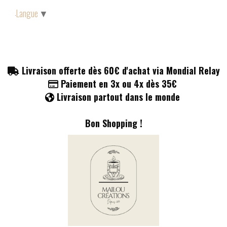
Panneau de gestion des cookies
Langue
▼
Livraison offerte dès 60€ d'achat via Mondial Relay

Paiement en 3x ou 4x dès 35€

Livraison partout dans le monde

Bon Shopping !