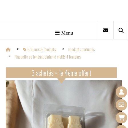
Menu
Brûleurs & fondants
Fondants parfumés
Plaquette de fondant parfumé motifs 4 bruleurs
3 achetés = le 4ème offert