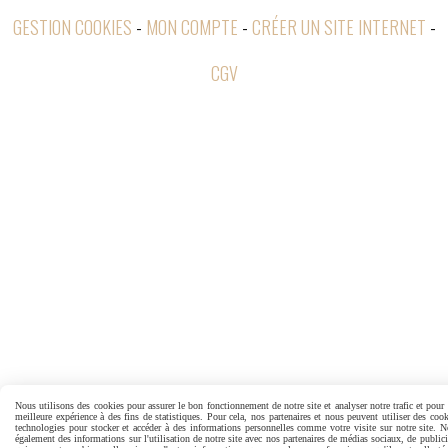
GESTION COOKIES
MON COMPTE
CRÉER UN SITE INTERNET
CGV
Nous utilisons des cookies pour assurer le bon fonctionnement de notre site et analyser notre trafic et pour 
meilleure expérience à des fins de statistiques. Pour cela, nos partenaires et nous peuvent utiliser des cook
technologies pour stocker et accéder à des informations personnelles comme votre visite sur notre site. 
également des informations sur l'utilisation de notre site avec nos partenaires de médias sociaux, de publicit