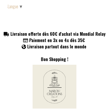
Panneau de gestion des cookies
Langue
▼
Livraison offerte dès 60€ d'achat via Mondial Relay

Paiement en 3x ou 4x dès 35€

Livraison partout dans le monde

Bon Shopping !