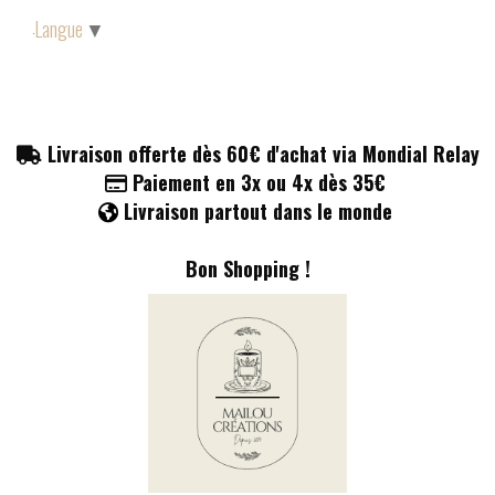
Panneau de gestion des cookies
Langue
▼
Livraison offerte dès 60€ d'achat via Mondial Relay

Paiement en 3x ou 4x dès 35€

Livraison partout dans le monde

Bon Shopping !