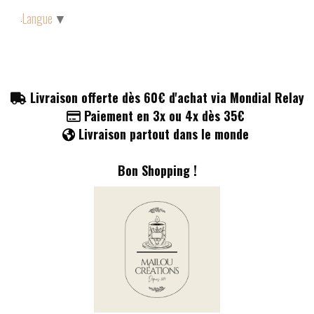
Panneau de gestion des cookies
Langue
▼
Livraison offerte dès 60€ d'achat via Mondial Relay

Paiement en 3x ou 4x dès 35€

Livraison partout dans le monde

Bon Shopping !