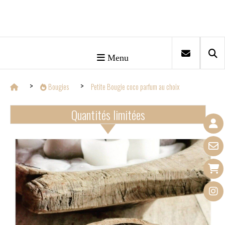
Menu
Bougies
Petite Bougie coco parfum au choix
Quantités limitées