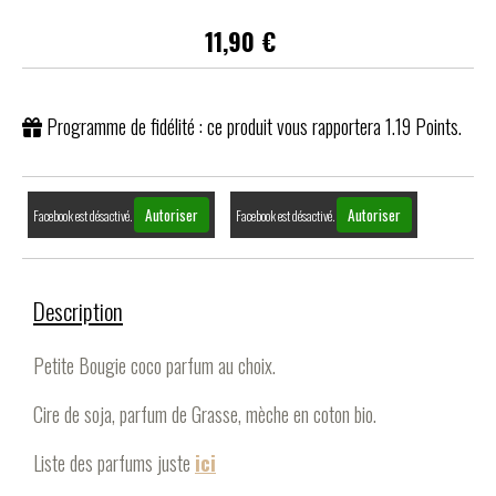
11,90
€
Programme de fidélité : ce produit vous rapportera
1.19
Points.
Autoriser
Autoriser
Facebook est désactivé.
Facebook est désactivé.
Description
Petite Bougie coco parfum au choix.
Cire de soja, parfum de Grasse, mèche en coton bio.
Liste des parfums juste
ici