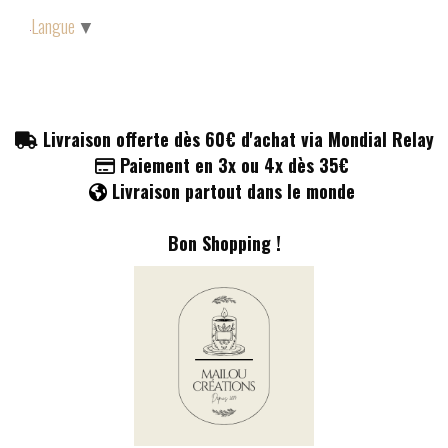
Panneau de gestion des cookies
Langue
▼
Livraison offerte dès 60€ d'achat via Mondial Relay

Paiement en 3x ou 4x dès 35€

Livraison partout dans le monde

Bon Shopping !