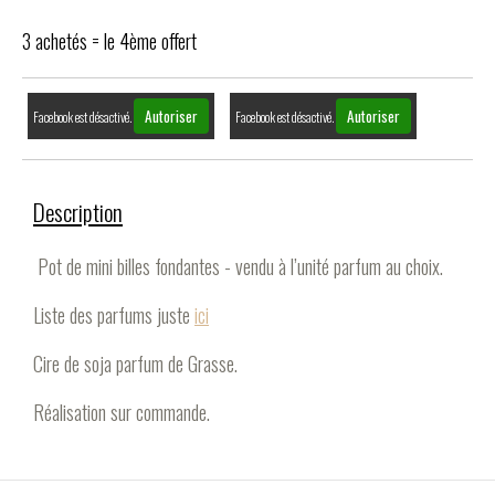
3 achetés = le 4ème offert
Autoriser
Autoriser
Facebook est désactivé.
Facebook est désactivé.
Description
Pot de mini billes fondantes - vendu à l’unité parfum au choix.
Liste des parfums juste
ici
Cire de soja parfum de Grasse.
Réalisation sur commande.